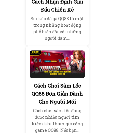
Cách Nhận Định Giải
Đấu Chiến Kê
Soi kèo đá gà QQ88 là một
trong những hoạt động
phổ biến đối với những
người đam…
Cách Chơi Sâm Lốc
QQ88 Đơn Giản Dành
Cho Người Mới
Cách chơi sâm lốc đang
được nhiều người tìm
kiếm khi tham gia cổng
game QQ88. Nếu bạn…