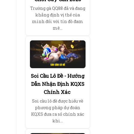
Trường gà QQ88 đã và đang
khẳng định vị thế của
mình đối với tín đồ đam
mê…
Soi Cầu Lô Đề - Hướng
Dẫn Nhận Định KQXS
Chính Xác
Soi cầu lô đề được hiểu về
phương pháp dự đoán
KQXS đưa ra số chính xác
khi…