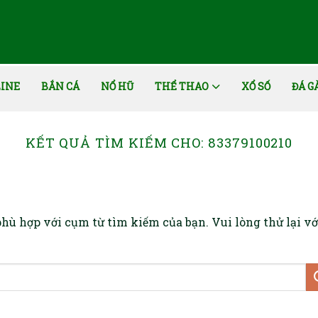
LINE
BẮN CÁ
NỔ HŨ
THỂ THAO
XỔ SỐ
ĐÁ G
KẾT QUẢ TÌM KIẾM CHO:
83379100210
hù hợp với cụm từ tìm kiếm của bạn. Vui lòng thử lại vớ