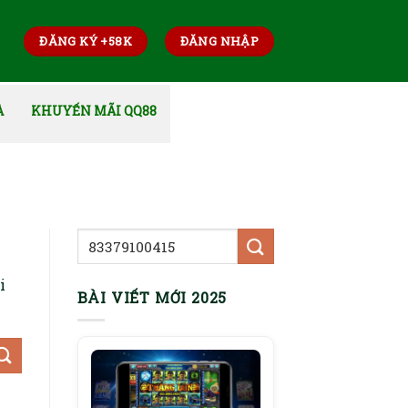
ĐĂNG KÝ +58K
ĐĂNG NHẬP
À
KHUYẾN MÃI QQ88
i
BÀI VIẾT MỚI 2025