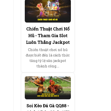
Chiến Thuật Chơi Nổ
Hũ - Tham Gia Slot
Luôn Thắng Jackpot
Chiến thuật chơi nổ hũ
được biết đến là cách thức
tăng tỷ lệ săn jackpot
thành công.…
Soi Kèo Đá Gà QQ88 -