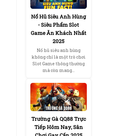
Nổ Hũ Siêu Anh Hùng
- Siêu Phẩm Slot
Game Ăn Khách Nhất
2025
Nổ hũ siêu anh hùng
không chỉ là một trò chơi
Slot Game thông thường
mà còn mang…
Trường Gà QQ88 Trực
Tiếp Hôm Nay, Sân
Chơi Gay Cấn 2025