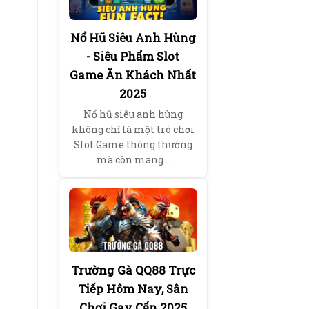
Nổ Hũ Siêu Anh Hùng
- Siêu Phẩm Slot
Game Ăn Khách Nhất
2025
Nổ hũ siêu anh hùng
không chỉ là một trò chơi
Slot Game thông thường
mà còn mang…
Trường Gà QQ88 Trực
Tiếp Hôm Nay, Sân
Chơi Gay Cấn 2025