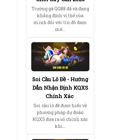
Trường gà QQ88 đã và đang
khẳng định vị thế của
mình đối với tín đồ đam
mê…
Soi Cầu Lô Đề - Hướng
Dẫn Nhận Định KQXS
Chính Xác
Soi cầu lô đề được hiểu về
phương pháp dự đoán
KQXS đưa ra số chính xác
khi…