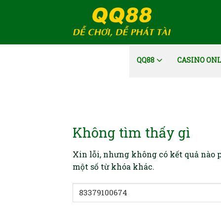
Bỏ
qua
nội
dung
QQ88
CASINO ON
Không tìm thấy gì
Xin lỗi, nhưng không có kết quả nào p
một số từ khóa khác.