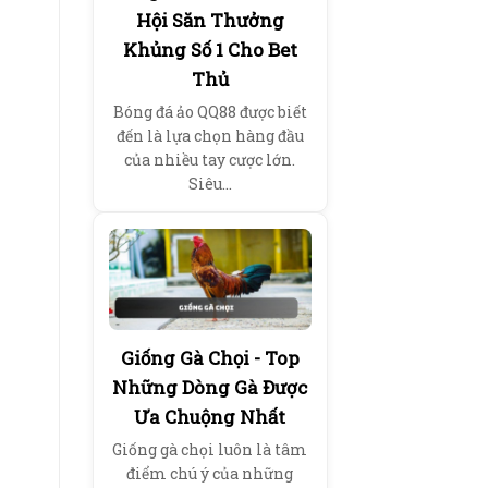
Hội Săn Thưởng
Khủng Số 1 Cho Bet
Thủ
Bóng đá ảo QQ88 được biết
đến là lựa chọn hàng đầu
của nhiều tay cược lớn.
Siêu…
Giống Gà Chọi - Top
Những Dòng Gà Được
Ưa Chuộng Nhất
Giống gà chọi luôn là tâm
điểm chú ý của những