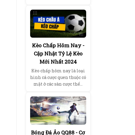
Kèo Chấp Hôm Nay -
Cập Nhật Tỷ Lệ Kèo
Mới Nhất 2024
Kèo chấp hôm nay là loại
hình cá cược quen thuộc có
mặt ở các sàn cược thể…
Bóng Đá Ảo QQ88 - Cơ