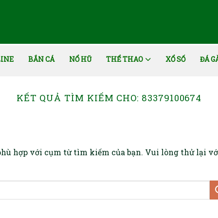
LINE
BẮN CÁ
NỔ HŨ
THỂ THAO
XỔ SỐ
ĐÁ G
KẾT QUẢ TÌM KIẾM CHO:
83379100674
hù hợp với cụm từ tìm kiếm của bạn. Vui lòng thử lại vớ