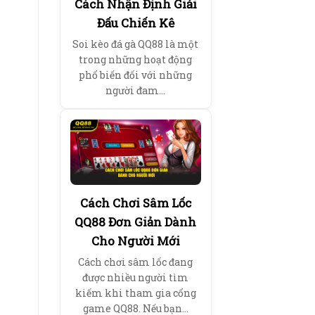
Cách Nhận Định Giải
Đấu Chiến Kê
Soi kèo đá gà QQ88 là một
trong những hoạt động
phổ biến đối với những
người đam…
Cách Chơi Sâm Lốc
QQ88 Đơn Giản Dành
Cho Người Mới
Cách chơi sâm lốc đang
được nhiều người tìm
kiếm khi tham gia cổng
game QQ88. Nếu bạn…