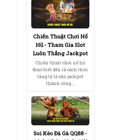
Chiến Thuật Chơi Nổ
Hũ - Tham Gia Slot
Luôn Thắng Jackpot
Chiến thuật chơi nổ hũ
được biết đến là cách thức
tăng tỷ lệ săn jackpot
thành công.…
Soi Kèo Đá Gà QQ88 -