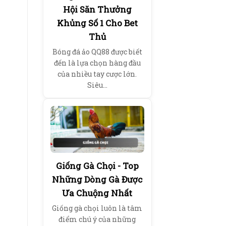
Hội Săn Thưởng
Khủng Số 1 Cho Bet
Thủ
Bóng đá ảo QQ88 được biết
đến là lựa chọn hàng đầu
của nhiều tay cược lớn.
Siêu…
Giống Gà Chọi - Top
Những Dòng Gà Được
Ưa Chuộng Nhất
Giống gà chọi luôn là tâm
điểm chú ý của những