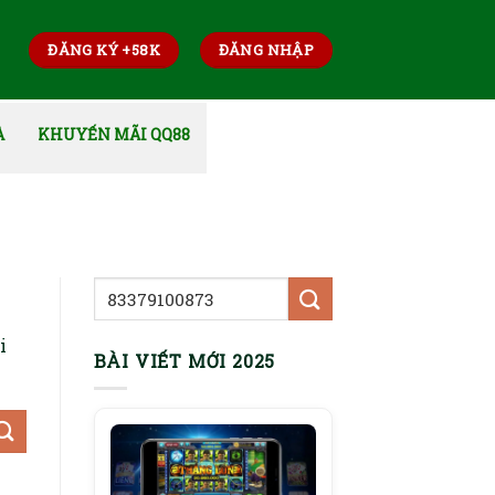
ĐĂNG KÝ +58K
ĐĂNG NHẬP
À
KHUYẾN MÃI QQ88
i
BÀI VIẾT MỚI 2025