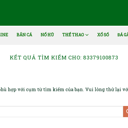
LINE
BẮN CÁ
NỔ HŨ
THỂ THAO
XỔ SỐ
ĐÁ G
KẾT QUẢ TÌM KIẾM CHO:
83379100873
hù hợp với cụm từ tìm kiếm của bạn. Vui lòng thử lại vớ