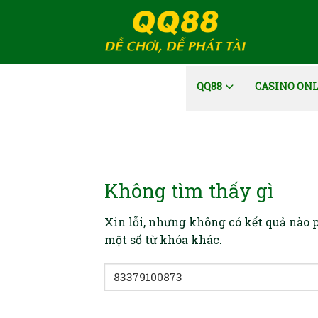
Bỏ
qua
nội
dung
QQ88
CASINO ON
Không tìm thấy gì
Xin lỗi, nhưng không có kết quả nào p
một số từ khóa khác.