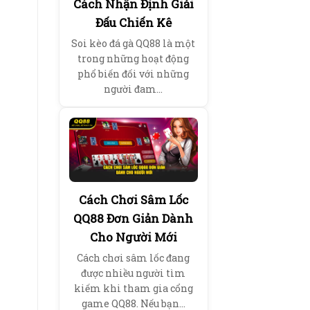
Cách Nhận Định Giải
Đấu Chiến Kê
Soi kèo đá gà QQ88 là một
trong những hoạt động
phổ biến đối với những
người đam…
Cách Chơi Sâm Lốc
QQ88 Đơn Giản Dành
Cho Người Mới
Cách chơi sâm lốc đang
được nhiều người tìm
kiếm khi tham gia cổng
game QQ88. Nếu bạn…