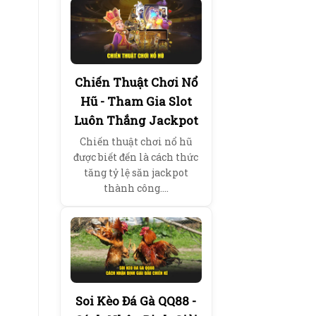
Chiến Thuật Chơi Nổ
Hũ - Tham Gia Slot
Luôn Thắng Jackpot
Chiến thuật chơi nổ hũ
được biết đến là cách thức
tăng tỷ lệ săn jackpot
thành công.…
Soi Kèo Đá Gà QQ88 -