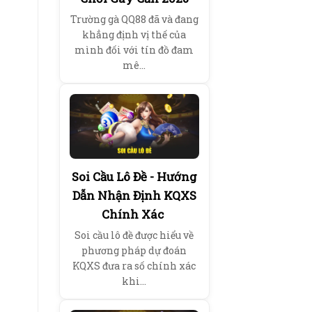
Trường gà QQ88 đã và đang
khẳng định vị thế của
mình đối với tín đồ đam
mê…
Soi Cầu Lô Đề - Hướng
Dẫn Nhận Định KQXS
Chính Xác
Soi cầu lô đề được hiểu về
phương pháp dự đoán
KQXS đưa ra số chính xác
khi…