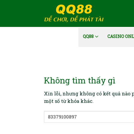
Bỏ
qua
nội
dung
QQ88
CASINO ON
Không tìm thấy gì
Xin lỗi, nhưng không có kết quả nào p
một số từ khóa khác.