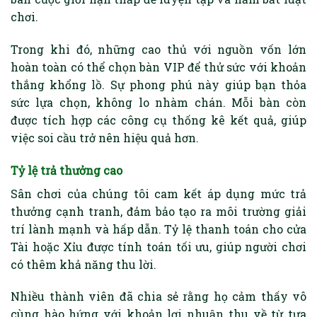
chơi.
Trong khi đó, những cao thủ với nguồn vốn lớn
hoàn toàn có thể chọn bàn VIP để thử sức với khoản
thắng khổng lồ. Sự phong phú này giúp bạn thỏa
sức lựa chọn, không lo nhàm chán. Mỗi bàn còn
được tích hợp các công cụ thống kê kết quả, giúp
việc soi cầu trở nên hiệu quả hơn.
Tỷ lệ trả thưởng cao
Sân chơi của chúng tôi cam kết áp dụng mức trả
thưởng cạnh tranh, đảm bảo tạo ra môi trường giải
trí lành mạnh và hấp dẫn. Tỷ lệ thanh toán cho cửa
Tài hoặc Xỉu được tính toán tối ưu, giúp người chơi
có thêm khả năng thu lời.
Nhiều thành viên đã chia sẻ rằng họ cảm thấy vô
cùng hào hứng với khoản lợi nhuận thu về từ tựa