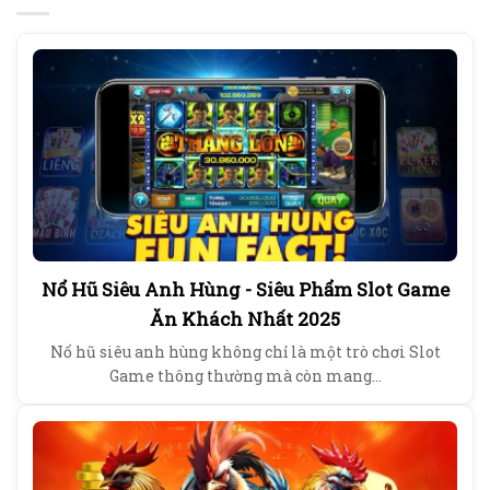
Nổ Hũ Siêu Anh Hùng - Siêu Phẩm Slot Game
Ăn Khách Nhất 2025
Nổ hũ siêu anh hùng không chỉ là một trò chơi Slot
Game thông thường mà còn mang…