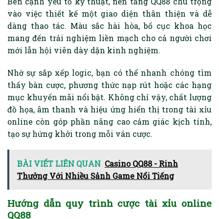
Bên cạnh yếu tố kỹ thuật, nền tảng QQ88 chú trọng
vào việc thiết kế một giao diện thân thiện và dễ
dàng thao tác. Màu sắc hài hòa, bố cục khoa học
mang đến trải nghiệm liền mạch cho cả người chơi
mới lẫn hội viên dày dặn kinh nghiệm.
Nhờ sự sắp xếp logic, bạn có thể nhanh chóng tìm
thấy bàn cược, phương thức nạp rút hoặc các hạng
mục khuyến mãi nổi bật. Không chỉ vậy, chất lượng
đồ họa, âm thanh và hiệu ứng hiển thị trong tài xỉu
online còn góp phần nâng cao cảm giác kịch tính,
tạo sự hứng khởi trong mỗi ván cược.
BÀI VIẾT LIÊN QUAN
Casino QQ88 - Rinh
Thưởng Với Nhiều Sảnh Game Nổi Tiếng
Hướng dẫn quy trình cược tài xỉu online
QQ88