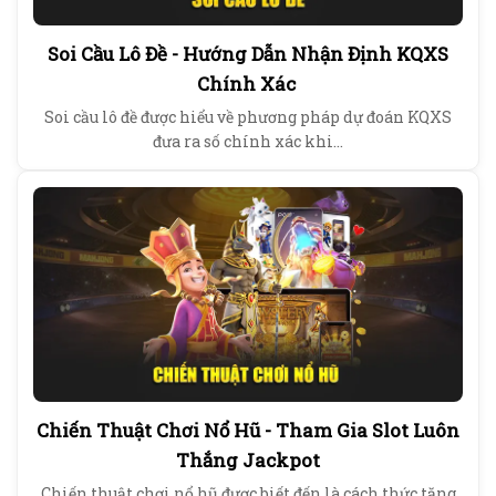
Soi Cầu Lô Đề - Hướng Dẫn Nhận Định KQXS
Chính Xác
Soi cầu lô đề được hiểu về phương pháp dự đoán KQXS
đưa ra số chính xác khi…
Chiến Thuật Chơi Nổ Hũ - Tham Gia Slot Luôn
Thắng Jackpot
Chiến thuật chơi nổ hũ được biết đến là cách thức tăng