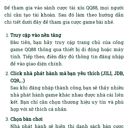
Để tham gia vào sảnh cược tài xỉu
QQ88, mọi người
chỉ cần tạo tài khoản. Sau đó làm theo hướng dẫn
chi tiết dưới đây để tham gia cược game bài nhé.
Truy cập vào nền tảng
Đầu tiên, bạn hãy truy cập trang chủ của cổng
game QQ88 thông qua thiết bị di động hoặc máy
tính. Tiếp theo, điền đầy đủ thông tin đăng nhập
để vào giao diện chính.
Click nhà phát hành mà bạn yêu thích (JILI, JDB,
CQ9,…)
Sau khi đăng nhập thành công, bạn sẽ thấy nhiều
nhà phát hành game khác nhau được nhà cái liên
kết. Bạn chỉ cần chọn thương hiệu uy tín và phù
hợp với sở thích cá nhân.
Chọn bàn chơi
Nhà phát hành sẽ hiển thị danh sách bàn cược