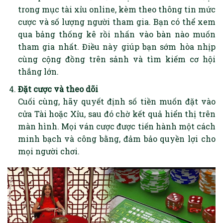
trong mục tài xỉu online, kèm theo thông tin mức
cược và số lượng người tham gia. Bạn có thể xem
qua bảng thống kê rồi nhấn vào bàn nào muốn
tham gia nhất. Điều này giúp bạn sớm hòa nhịp
cùng cộng đồng trên sảnh và tìm kiếm cơ hội
thắng lớn.
Đặt cược và theo dõi
Cuối cùng, hãy quyết định số tiền muốn đặt vào
cửa Tài hoặc Xỉu, sau đó chờ kết quả hiển thị trên
màn hình. Mọi ván cược được tiến hành một cách
minh bạch và công bằng, đảm bảo quyền lợi cho
mọi người chơi.